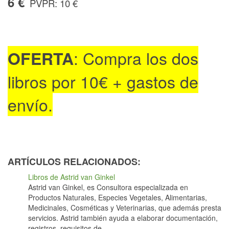
6 €
PVPR:
10 €
: Compra los dos
OFERTA
libros por 10€ + gastos de
envío.
ARTÍCULOS RELACIONADOS:
Libros de Astrid van Ginkel
Astrid van Ginkel, es Consultora especializada en
Productos Naturales, Especies Vegetales, Alimentarias,
Medicinales, Cosméticas y Veterinarias, que además presta
servicios. Astrid también ayuda a elaborar documentación,
registros, requisitos de...