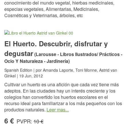
conocimiento del mundo vegetal, hierbas medicinales,
especias vegetales,
Alimentarias, Medicinales,
Cosméticas y Veterinarias
, árboles, etc
El Huerto. Descubrir, disfrutar y
degustar
(Larousse - Libros Ilustrados/ Prácticos -
Ocio Y Naturaleza - Jardinería)
Spanish Edition | por Amanda Laporte, Toni Monne, Astrid van
Ginkel | 19 Jun, 2012
Cultivar un huerto es una afición que cada vez tiene más
adeptos. En las ciudades hay un interés creciente y los
colegios han convertido los huertos escolares en el
recurso ideal para familiarizar a los más pequeños con los
productos naturales.
Leer mas...
6 €
PVPR:
10 €