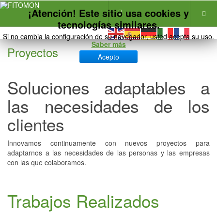
¡Atención! Este sitio usa cookies y
tecnologías similares.
Si no cambia la configuración de su navegador, usted acepta su uso.
Saber más
Proyectos
Acepto
Soluciones adaptables a
las necesidades de los
clientes
Innovamos continuamente con nuevos proyectos para
adaptarnos a las necesidades de las personas y las empresas
con las que colaboramos.
Trabajos Realizados