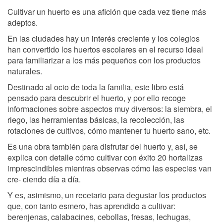
Cultivar un huerto es una afición que cada vez tiene más
adeptos.
En las ciudades hay un interés creciente y los colegios
han convertido los huertos escolares en el recurso ideal
para familiarizar a los más pequeños con los productos
naturales.
Destinado al ocio de toda la familia, este libro está
pensado para descubrir el huerto, y por ello recoge
informaciones sobre aspectos muy diversos: la siembra, el
riego, las herramientas básicas, la recolección, las
rotaciones de cultivos, cómo mantener tu huerto sano, etc.
Es una obra también para disfrutar del huerto y, así, se
explica con detalle cómo cultivar con éxito 20 hortalizas
imprescindibles mientras observas cómo las especies van
cre- ciendo día a día.
Y es, asimismo, un recetario para degustar los productos
que, con tanto esmero, has aprendido a cultivar:
berenjenas, calabacines, cebollas, fresas, lechugas,