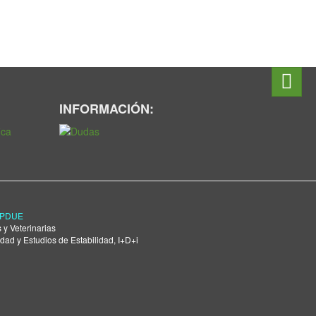
INFORMACIÓN:
RGPDUE
 y Veterinarias
dad y Estudios de Estabilidad, I+D+i