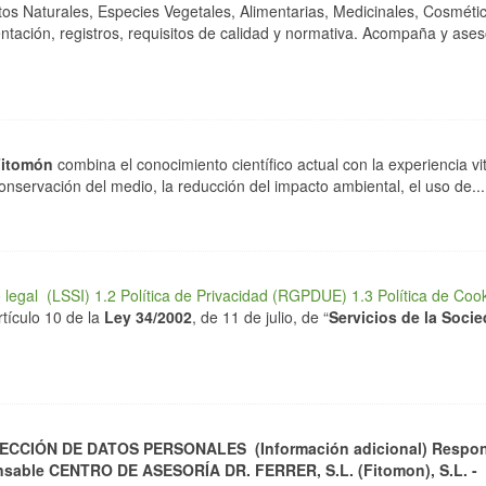
s Naturales, Especies Vegetales, Alimentarias, Medicinales, Cosméti
ación, registros, requisitos de calidad y normativa. Acompaña y ase
Fitomón
combina el conocimiento científico actual con la experiencia vi
onservación del medio, la reducción del impacto ambiental, el uso de...
o legal (LSSI)
1.2 Política de Privacidad (RGPDUE)
1.3 Política de Coo
tículo 10 de la
Ley 34/2002
, de 11 de julio, de “
Servicios de la Soci
ECCIÓN DE DATOS PERSONALES (Información adicional)
Respon
nsable
CENTRO DE ASESORÍA DR. FERRER, S.L. (Fitomon), S.L. -