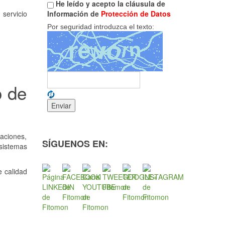
He leído y acepto la cláusula de
 servicio
Información de
Protección de Datos
Por seguridad introduzca el texto:
o de
laciones,
SÍGUENOS EN:
 sistemas
e calidad