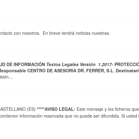
tacto con nosotros. En breve tendrá noticias nuestras.
TUD DE INFORMACIÓN
Textos Legales Versión 1.2017-
PROTECCI
Responsable
CENTRO DE ASESORIA DR. FERRER, S.L.
Destinatar
sión...
STELLANO (ES)
*****AVISO LEGAL:
Este mensaje y los ficheros qu
contienen información reservada que no puede ser difundida. Si usted