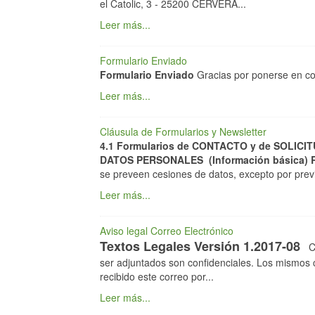
el Catolic, 3 - 25200 CERVERA...
Leer más...
Formulario Enviado
Formulario Enviado
Gracias por ponerse en con
Leer más...
Cláusula de Formularios y Newsletter
4.1
Formularios de CONTACTO y de SOLICI
DATOS PERSONALES (Información básica)
se preveen cesiones de datos, excepto por previ
Leer más...
Aviso legal Correo Electrónico
Textos Legales Versión 1.2017-08
CA
ser adjuntados son confidenciales. Los mismos 
recibido este correo por...
Leer más...