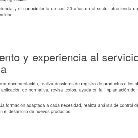
riencia y el conocimiento de casi 20 años en el sector ofreciendo un
alidad.
nto y experiencia al servici
ia
rar documentación, realiza dossieres de registro de productos e insta
 aplicación de normativa, revisa textos, ayuda en la implantación de
túa formación adaptada a cada necesidad, realiza análisis de control d
en el desarrollo de nuevos productos.