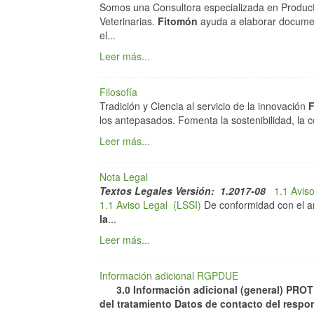
Somos una Consultora especializada en Producto
Veterinarias.
Fitomón
ayuda a elaborar document
el...
Leer más...
Filosofía
Tradición y Ciencia al servicio de la innovación
los antepasados. Fomenta la sostenibilidad, la c
Leer más...
Nota Legal
Textos Legales Versión: 1.2017-08
1.1 Avis
1.1 Aviso Legal (LSSI)
De conformidad con el ar
la
...
Leer más...
Información adicional RGPDUE
3.0
Información adicional (general)
PROT
del tratamiento
Datos de contacto del respo