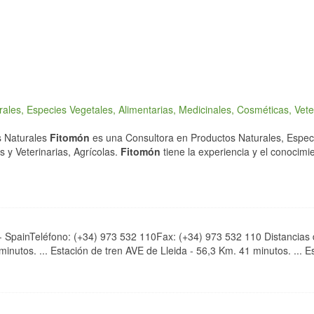
ales, Especies Vegetales, Alimentarias, Medicinales, Cosméticas, Vete
s Naturales
Fitomón
es una Consultora en Productos Naturales, Espec
 y Veterinarias, Agrícolas.
Fitomón
tiene la experiencia y el conocimi
 SpainTeléfono: (+34) 973 532 110Fax: (+34) 973 532 110 Distancias 
inutos. ... Estación de tren AVE de Lleida - 56,3 Km. 41 minutos. ... Es